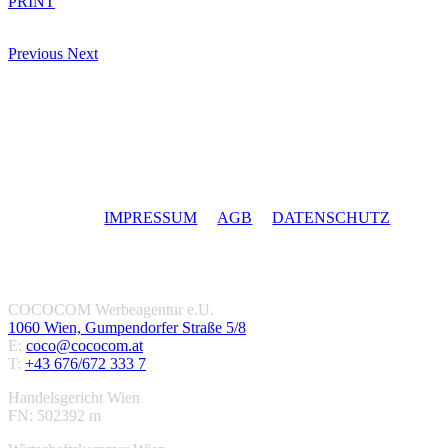
PRINT
Previous
Next
IMPRESSUM
AGB
DATENSCHUTZ
COCOCOM Werbeagentur e.U.
1060 Wien, Gumpendorfer Straße 5/8
E:
coco@cococom.at
T:
+43 676/672 333 7
Handelsgericht Wien
FN: 502392 m