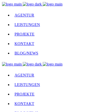
AGENTUR
LEISTUNGEN
PROJEKTE
KONTAKT
BLOG/NEWS
AGENTUR
LEISTUNGEN
PROJEKTE
KONTAKT