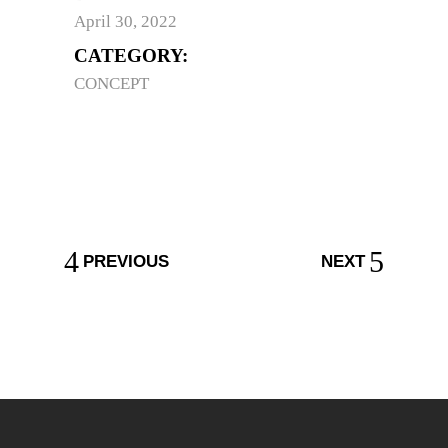
April 30, 2022
CATEGORY:
CONCEPT
PREVIOUS
NEXT