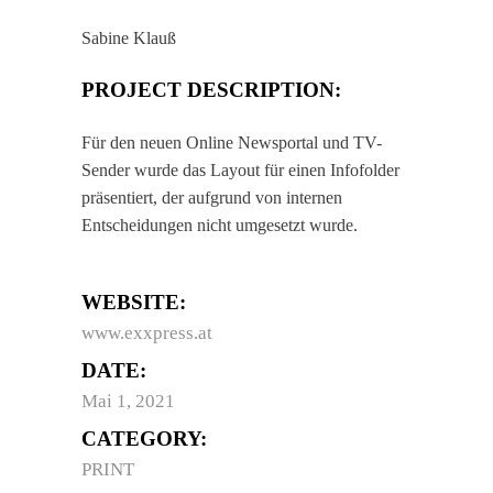
Sabine Klauß
PROJECT DESCRIPTION:
Für den neuen Online Newsportal und TV-
Sender wurde das Layout für einen Infofolder
präsentiert, der aufgrund von internen
Entscheidungen nicht umgesetzt wurde.
WEBSITE:
www.exxpress.at
DATE:
Mai 1, 2021
CATEGORY:
PRINT