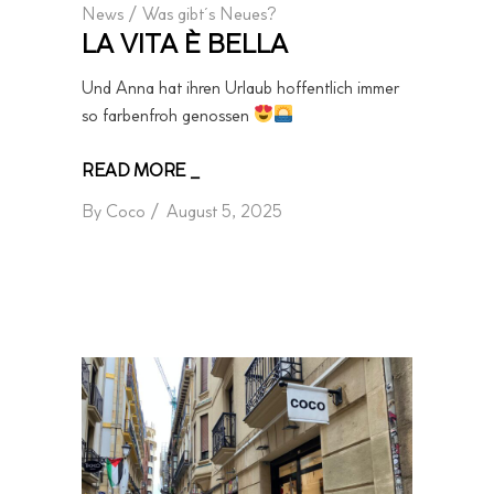
News
/
Was gibt´s Neues?
LA VITA È BELLA
Und Anna hat ihren Urlaub hoffentlich immer
so farbenfroh genossen
READ MORE _
By
Coco
August 5, 2025