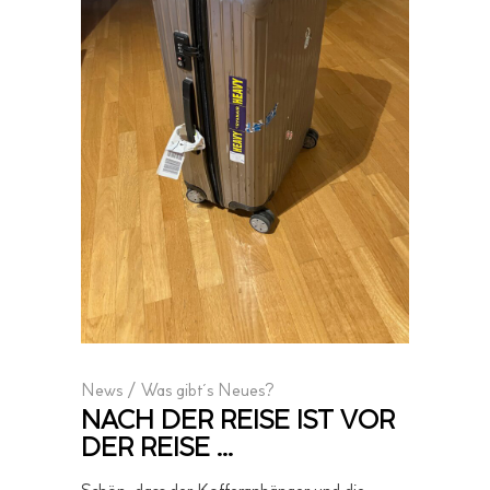
News
/
Was gibt´s Neues?
NACH DER REISE IST VOR
DER REISE …