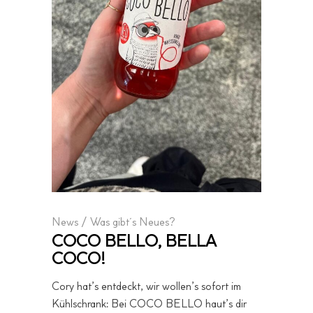
News
/
Was gibt´s Neues?
COCO BELLO, BELLA
COCO!
Cory hat’s entdeckt, wir wollen’s sofort im
Kühlschrank: Bei COCO BELLO haut’s dir