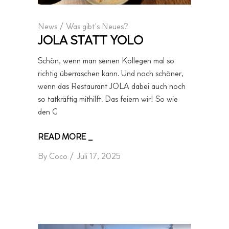
News
/
Was gibt´s Neues?
JOLA STATT YOLO
Schön, wenn man seinen Kollegen mal so
richtig überraschen kann. Und noch schöner,
wenn das Restaurant JOLA dabei auch noch
so tatkräftig mithilft. Das feiern wir! So wie
den G
READ MORE _
By
Coco
Juli 17, 2025