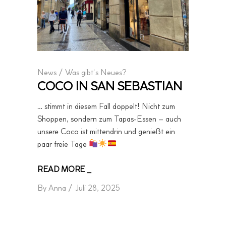
News
/
Was gibt´s Neues?
COCO IN SAN SEBASTIAN
… stimmt in diesem Fall doppelt! Nicht zum
Shoppen, sondern zum Tapas-Essen – auch
unsere Coco ist mittendrin und genießt ein
paar freie Tage
READ MORE _
By
Anna
Juli 28, 2025