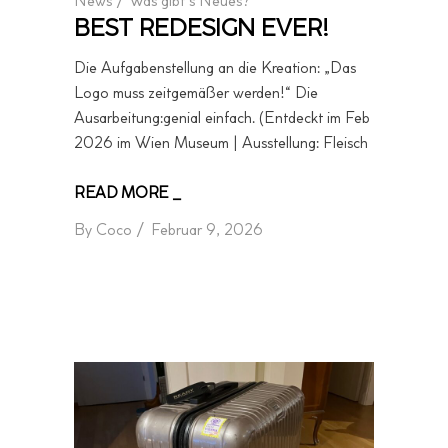
News
/
Was gibt´s Neues?
BEST REDESIGN EVER!
Die Aufgabenstellung an die Kreation: „Das
Logo muss zeitgemäßer werden!“ Die
Ausarbeitung:genial einfach. (Entdeckt im Feb
2026 im Wien Museum | Ausstellung: Fleisch
READ MORE _
By
Coco
Februar 9, 2026