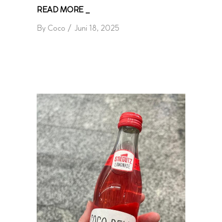
READ MORE _
By
Coco
Juni 18, 2025