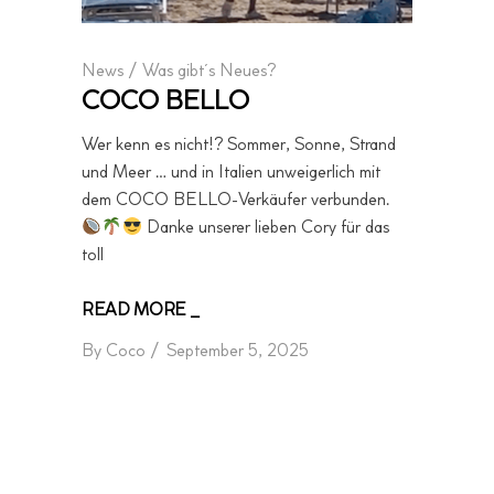
News
/
Was gibt´s Neues?
COCO BELLO
Wer kenn es nicht!? Sommer, Sonne, Strand
und Meer … und in Italien unweigerlich mit
dem COCO BELLO-Verkäufer verbunden.
Danke unserer lieben Cory für das
toll
READ MORE _
By
Coco
September 5, 2025