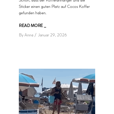
Schön, dass der Kofferanhänger und die
Sticker einen guten Platz auf Cocos Koffer
gefunden haben.
READ MORE _
By
Anna
Januar 29, 2026