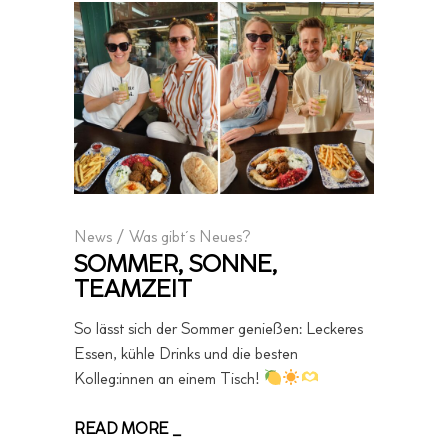
News
/
Was gibt´s Neues?
SOMMER, SONNE,
TEAMZEIT
So lässt sich der Sommer genießen: Leckeres
Essen, kühle Drinks und die besten
Kolleg:innen an einem Tisch!
READ MORE _