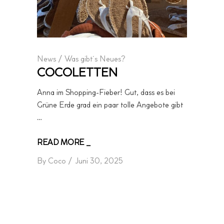
News
/
Was gibt´s Neues?
COCOLETTEN
Anna im Shopping-Fieber! Gut, dass es bei
Grüne Erde grad ein paar tolle Angebote gibt
…
READ MORE _
By
Coco
Juni 30, 2025