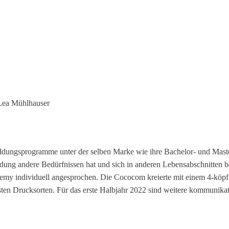
 Lea Mühlhauser
ldungsprogramme unter der selben Marke wie ihre Bachelor- und Mast
ung andere Bedürfnissen hat und sich in anderen Lebensabschnitten be
my individuell angesprochen. Die Cococom kreierte mit einem 4-köpf
ten Drucksorten. Für das erste Halbjahr 2022 sind weitere kommunikat