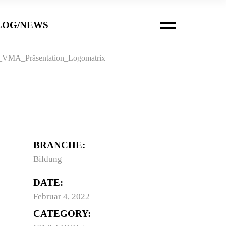
LOG/NEWS
BRANCHE:
Bildung
DATE:
Februar 4, 2022
CATEGORY: